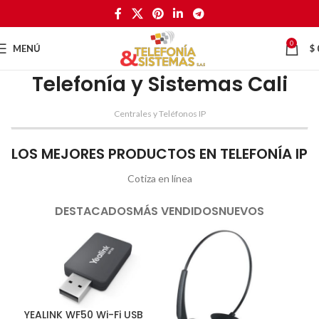
0
MENÚ
$
Telefonía y Sistemas Cali
Centrales y Teléfonos IP
LOS MEJORES PRODUCTOS EN TELEFONÍA IP
Cotiza en línea
DESTACADOS
MÁS VENDIDOS
NUEVOS
YEALINK WF50 Wi-Fi USB