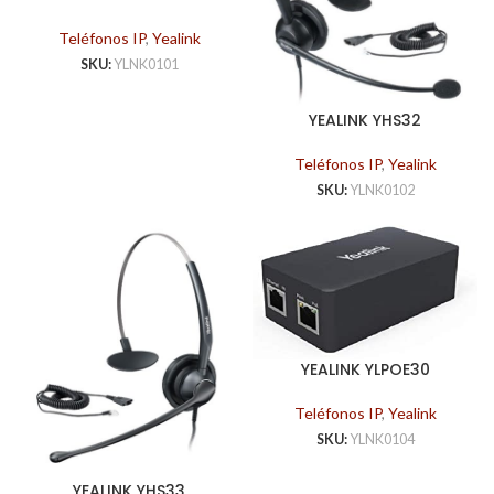
DONGLE
Teléfonos IP
,
Yealink
SKU:
YLNK0101
YEALINK YHS32
Teléfonos IP
,
Yealink
SKU:
YLNK0102
YEALINK YLPOE30
ADAPTADOR POE
Teléfonos IP
,
Yealink
SKU:
YLNK0104
YEALINK YHS33