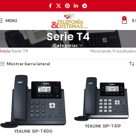
0
MENÚ
$
Serie T4
Categorías
Inicio
Serie T4
Mostrando 9 resultados
Mostrar barra lateral
YEALINK SIP-T41P
YEALINK SIP-T40G