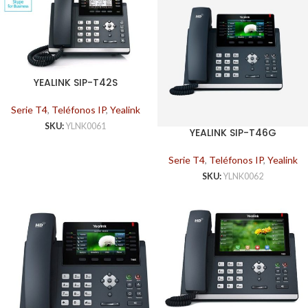
YEALINK SIP-T42S
Serie T4
,
Teléfonos IP
,
Yealink
SKU:
YLNK0061
YEALINK SIP-T46G
Serie T4
,
Teléfonos IP
,
Yealink
SKU:
YLNK0062