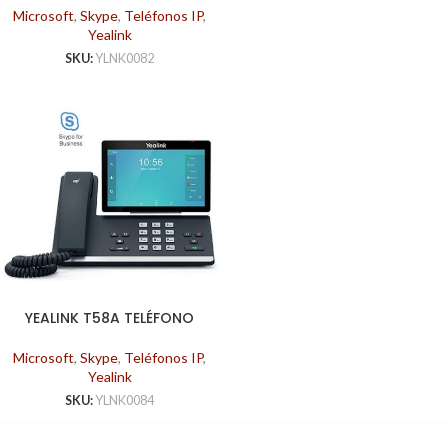
Microsoft
,
Skype
,
Teléfonos IP
,
Yealink
SKU:
YLNK0082
YEALINK T58A TELÉFONO
SKYPE FOR BUSINESS
Microsoft
,
Skype
,
Teléfonos IP
,
Yealink
SKU:
YLNK0084