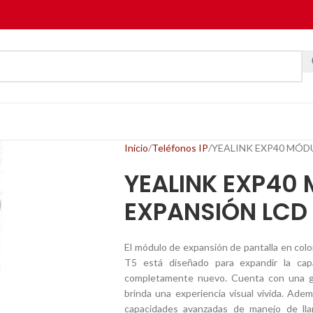
Inicio
Teléfonos IP
YEALINK EXP40 MÓD
YEALINK EXP40
EXPANSIÓN LCD
El módulo de expansión de pantalla en color
T5 está diseñado para expandir la cap
completamente nuevo. Cuenta con una gr
brinda una experiencia visual vívida. Adem
capacidades avanzadas de manejo de lla