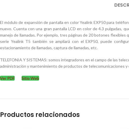
DESCR
El módulo de expansión de pantalla en color Yealink EXP50 para teléfon
nuevo. Cuenta con una gran pantalla LCD en color de 4.3 pulgadas, que 
manejo de llamadas. Por ejemplo, tres páginas de 20 botones flexibles q
serie Yealink T5 también se ampliará con el EXP50, puede configurar
estacionamiento de llamadas, captura de llamadas, etc.
TELEFONIA Y SISTEMAS: somos integradores en el campo de las telecomun
administración y mantenimiento de productos de telecomunicaciones y dat
Ver PDF
Sitio Web
Productos relacionados