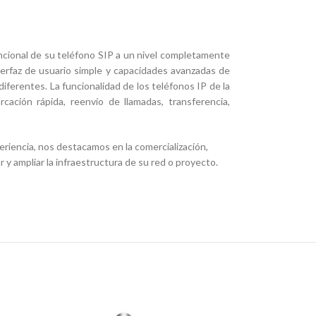
uncional de su teléfono SIP a un nivel completamente
terfaz de usuario simple y capacidades avanzadas de
ferentes. La funcionalidad de los teléfonos IP de la
ación rápida, reenvío de llamadas, transferencia,
iencia, nos destacamos en la comercialización,
y ampliar la infraestructura de su red o proyecto.