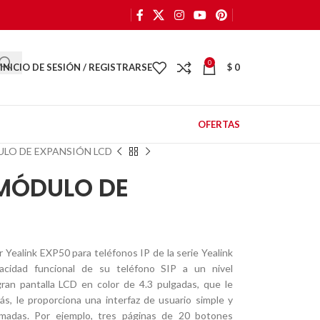
0
INICIO DE SESIÓN / REGISTRARSE
$
0
OFERTAS
ULO DE EXPANSIÓN LCD
 MÓDULO DE
 Yealink EXP50 para teléfonos IP de la serie Yealink
acidad funcional de su teléfono SIP a un nivel
an pantalla LCD en color de 4.3 pulgadas, que le
ás, le proporciona una interfaz de usuario simple y
madas. Por ejemplo, tres páginas de 20 botones