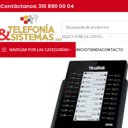
Contáctanos: 310 890 00 04
SELECCIONE LA CATEGORÍA
NAVEGAR POR LAS CATEGORÍAS
INICIO
TIENDA
CONTACTO