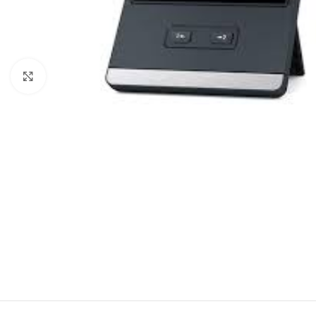
Haga Click para agrandar