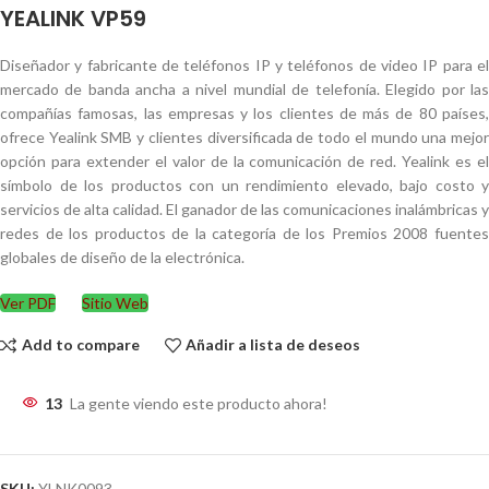
YEALINK VP59
Diseñador y fabricante de teléfonos IP y teléfonos de video IP para el
mercado de banda ancha a nivel mundial de telefonía. Elegido por las
compañías famosas, las empresas y los clientes de más de 80 países,
ofrece Yealink SMB y clientes diversificada de todo el mundo una mejor
opción para extender el valor de la comunicación de red. Yealink es el
símbolo de los productos con un rendimiento elevado, bajo costo y
servicios de alta calidad. El ganador de las comunicaciones inalámbricas y
redes de los productos de la categoría de los Premios 2008 fuentes
globales de diseño de la electrónica.
Ver PDF
Sitio Web
Add to compare
Añadir a lista de deseos
13
La gente viendo este producto ahora!
SKU:
YLNK0093