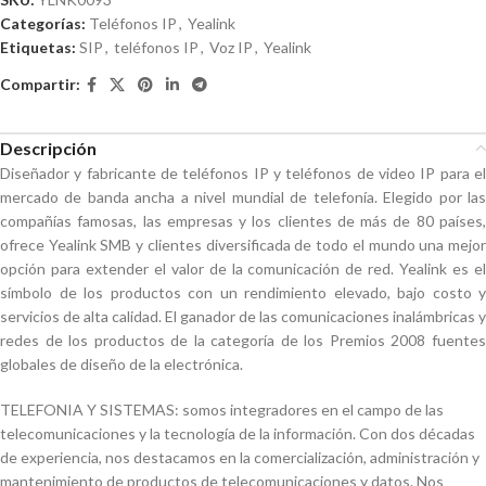
Categorías:
Teléfonos IP
,
Yealink
Etiquetas:
SIP
,
teléfonos IP
,
Voz IP
,
Yealink
Compartir:
Descripción
Diseñador y fabricante de teléfonos IP y teléfonos de video IP para el
mercado de banda ancha a nivel mundial de telefonía. Elegido por las
compañías famosas, las empresas y los clientes de más de 80 países,
ofrece Yealink SMB y clientes diversificada de todo el mundo una mejor
opción para extender el valor de la comunicación de red. Yealink es el
símbolo de los productos con un rendimiento elevado, bajo costo y
servicios de alta calidad. El ganador de las comunicaciones inalámbricas y
redes de los productos de la categoría de los Premios 2008 fuentes
globales de diseño de la electrónica.
TELEFONIA Y SISTEMAS: somos integradores en el campo de las
telecomunicaciones y la tecnología de la información. Con dos décadas
de experiencia, nos destacamos en la comercialización, administración y
mantenimiento de productos de telecomunicaciones y datos. Nos