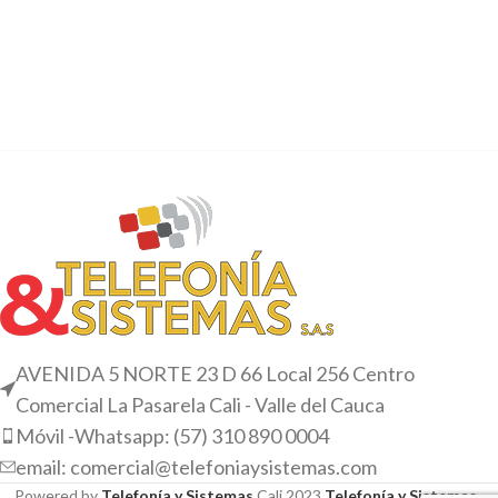
AVENIDA 5 NORTE 23 D 66 Local 256 Centro
Comercial La Pasarela Cali - Valle del Cauca
Móvil -Whatsapp: (57) 310 890 0004
email: comercial@telefoniaysistemas.com
Powered by
Telefonía y Sistemas
Cali
2023
Telefonía y Sistemas
.